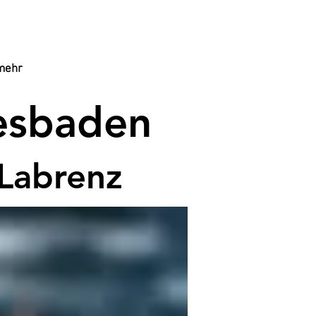
mehr
iesbaden
Labrenz