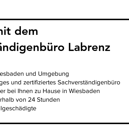
mit dem
ändigenbüro Labrenz
n Wiesbaden und Umgebung
es und zertifiziertes Sachverständigenbüro
er bei Ihnen zu Hause in Wiesbaden
erhalb von 24 Stunden
allgeschädigte