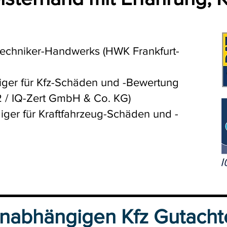
sbaden
gtechniker-Handwerks (HWK Frankfurt-
ndiger für Kfz-Schäden und -Bewertung
2 / IQ-Zert GmbH & Co. KG)
iger für Kraftfahrzeug-Schäden und -
aden
nabhängigen Kfz Gutacht