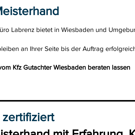
Meisterhand
büro Labrenz bietet in Wiesbaden und Umgebu
iben an Ihrer Seite bis der Auftrag erfolgreic
 vom Kfz Gutachter Wiesbaden beraten lassen
 zertifiziert
isterhand mit Erfahrung,