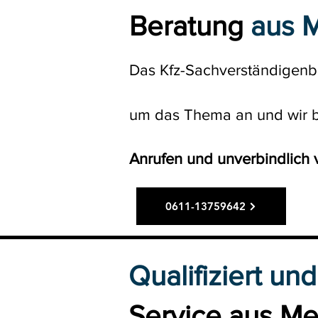
Beratung
aus 
Das Kfz-Sachverständigen
um das Thema an und wir ble
Anrufen und unverbindlich
0611-13759642
​Qualifiziert und
Service aus Me