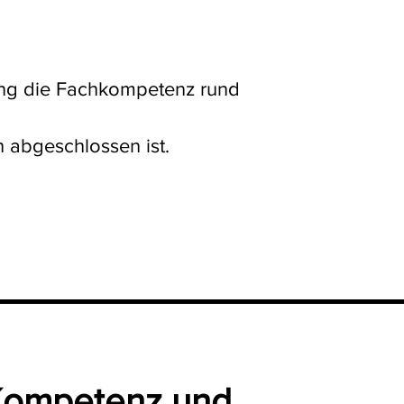
ng die Fachkompetenz rund
h abgeschlossen ist.
 Kompetenz und