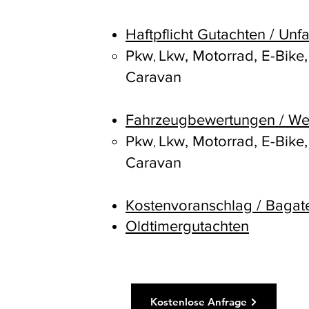
Wiesbaden
Haftpflicht Gutachten / Unf
Pkw​
Lkw, Motorrad, E-Bike
,
Caravan
Fahrzeugbewertungen / We
Pkw​
Lkw, Motorrad,
E-Bike
,
Caravan
Kostenvoranschlag / Bag
at
Oldtimergutachten
Kostenlose Anfrage