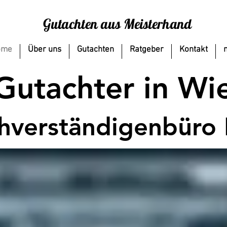
Gutachten aus Meisterhand
ome
Über uns
Gutachten
Ratgeber
Kontakt
-Gutachter in W
chverständigenbüro 