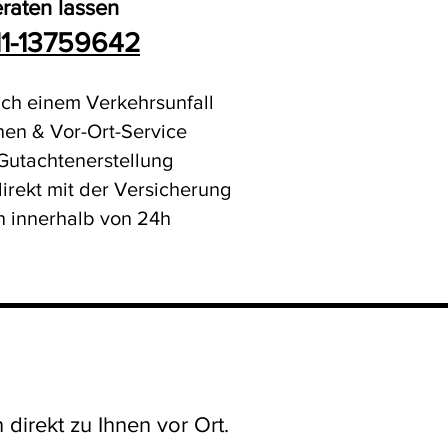
raten lassen
1-13759642
ach einem Verkehrsunfall
hnen & Vor-Ort-Service
 Gutachtenerstellung
irekt mit der Versicherung
n innerhalb von 24h
irekt zu Ihnen vor Ort.