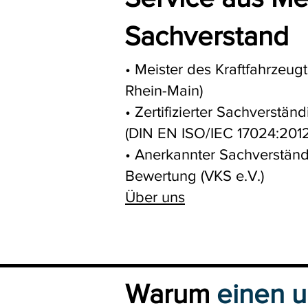
Sachverstand
Wie
• Meister des Kraftfahrzeu
Rhein-Main)
• Zertifizierter Sachverstä
(DIN EN ISO/IEC 17024:201
• Anerkannter Sachverständ
Bewertung (VKS e.V.)
wiesb
Über uns
Warum
einen u