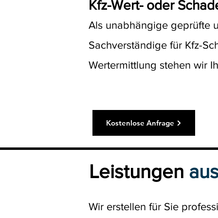
Kfz-Wert- oder Schad
Als unabhängige geprüfte 
Sachverständige für Kfz-S
Wertermittlung stehen wir Ih
wiesbaden
Kostenlose Anfrage
Leistungen
aus
Wir erstellen für Sie profess