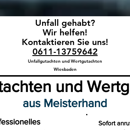
Unfall gehabt?
Wir helfen!
Kontaktieren Sie uns!
0611-13759642
Unfallgutachten und Wertgutachten
Wiesbaden
tachten un
d Wertg
aus Meisterhand
fessionelles
Sofort anru