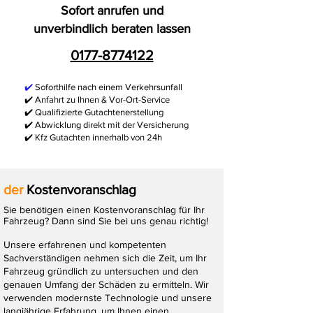
Sofort anrufen und
unverbindlich beraten lassen
0177-8774122
✔️
Soforthilfe nach einem Verkehrsunfall
✔️ Anfahrt zu Ihnen & Vor-Ort-Service
✔️ Qualifizierte Gutachtenerstellung
✔️ Abwicklung direkt mit der Versicherung
✔️ Kfz Gutachten innerhalb von 24h
der
Kostenvoranschlag
Sie benötigen einen Kostenvoranschlag für Ihr
Fahrzeug? Dann sind Sie bei uns genau richtig!
Unsere erfahrenen und kompetenten
Sachverständigen nehmen sich die Zeit, um Ihr
Fahrzeug gründlich zu untersuchen und den
genauen Umfang der Schäden zu ermitteln. Wir
verwenden modernste Technologie und unsere
langjährige Erfahrung, um Ihnen einen