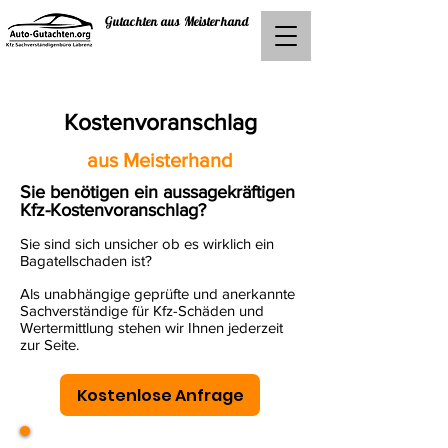
Gutachten aus Meisterhand
Kostenvoranschlag
aus Meisterhand
Sie benötigen ein
aussagekräftigen
Kfz-Kostenvoranschlag
?
Sie sind sich unsicher ob es wirklich ein
Bagatellschaden ist?
Als unabhängige geprüfte und anerkannte
Sachverständige für Kfz-Schäden und
Wertermittlung stehen wir Ihnen jederzeit
zur Seite.
Kostenlose Anfrage