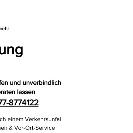
mehr
sung
fen und unverbindlich
raten lassen
77-8774122
ach einem Verkehrsunfall
nen & Vor-Ort-Service