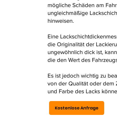
mögliche Schäden am Fahrz
ungleichmäßige Lackschich
hinweisen.
Eine Lackschichtdickenmes
die Originalität der Lackier
ungewöhnlich dick ist, kan
die den Wert des Fahrzeugs
Es ist jedoch wichtig zu b
von der Qualität oder dem Z
und Farbe des Lacks könne
Kostenlose Anfrage