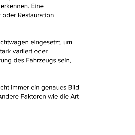
 erkennen. Eine
 oder Restauration
chtwagen eingesetzt, um
ark variiert oder
rung des Fahrzeugs sein,
icht immer ein genaues Bild
Andere Faktoren wie die Art