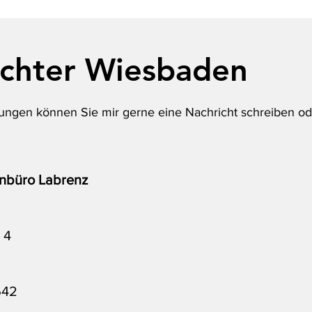
achter Wiesbaden
ungen können Sie mir gerne eine Nachricht schreiben od
enbüro Labrenz
 4
642