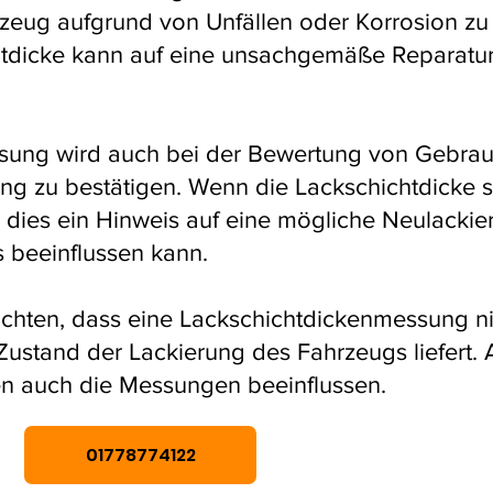
eug aufgrund von Unfällen oder Korrosion zu
tdicke kann auf eine unsachgemäße Reparatur
sung wird auch bei der Bewertung von Gebrau
ung zu bestätigen. Wenn die Lackschichtdicke st
n dies ein Hinweis auf eine mögliche Neulackie
 beeinflussen kann.
eachten, dass eine Lackschichtdickenmessung n
ustand der Lackierung des Fahrzeugs liefert. 
n auch die Messungen beeinflussen.
01778774122