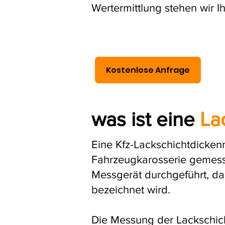
Wertermittlung stehen wir Ih
Kostenlose Anfrage
was ist eine
La
Eine Kfz-Lackschichtdickenm
Fahrzeugkarosserie gemesse
Messgerät durchgeführt, d
bezeichnet wird.
Die Messung der Lackschicht