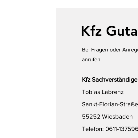
Kfz Gut
Bei Fragen oder Anreg
anrufen!
Kfz Sachverständig
Tobias Labrenz
Sankt-Florian-Straße
55252 Wiesbaden
Telefon: 0611-13759