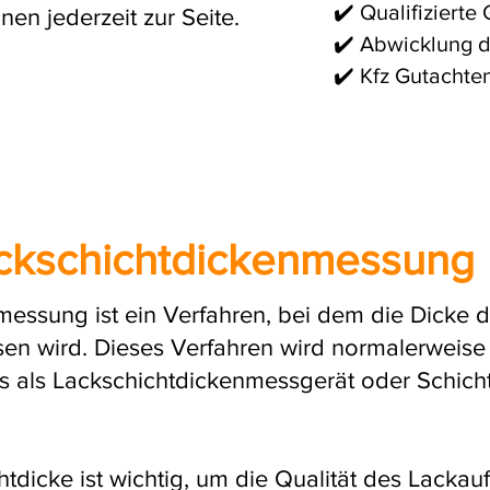
✔️ Qualifizierte
nen jederzeit zur Seite.
✔️ Abwicklung d
✔️ Kfz Gutachte
ckschichtdickenmessung
essung ist ein Verfahren, bei dem die Dicke d
n wird. Dieses Verfahren wird normalerweise 
as als Lackschichtdickenmessgerät oder Schic
dicke ist wichtig, um die Qualität des Lackauf