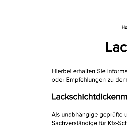
H
Lac
Hierbei erhalten Sie Inform
oder Empfehlungen zu de
Lackschichtdicken
Als unabhängige geprüfte 
Sachverständige für Kfz-S